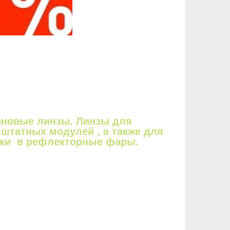
оновые линзы. Линзы для
штатных модулей , а также для
вки в рефлекторные фары.