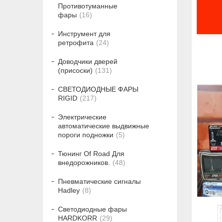
Противотуманные
фары
16
Инструмент для
ретрофита
24
Доводчики дверей
(присоски)
131
СВЕТОДИОДНЫЕ ФАРЫ
RIGID
217
Электрические
автоматические выдвижные
пороги подножки
5
Тюнинг Of Road Для
внедорожников.
48
Пневматические сигналы
Hadley
8
Светодиодные фары
HARDKORR
29