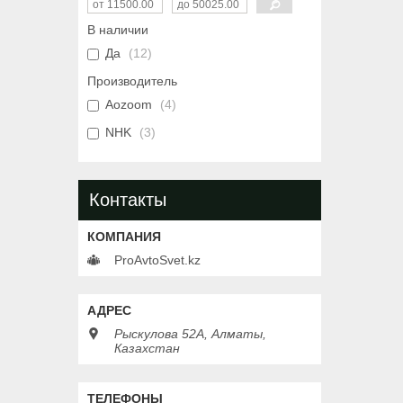
В наличии
Да
12
Производитель
Aozoom
4
NHK
3
Контакты
ProAvtoSvet.kz
Рыскулова 52А, Алматы,
Казахстан