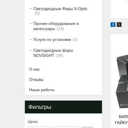
Светодиодные Фары X-Optic
5
Прочее оборудования и
аксессуары
14
Услуги по установке
1
Светодиодные фары
NOVSIGHT
39
О нас
Отзывы
Наши работы
Фильтры
БИЛ
Цена
ГАЙКУ