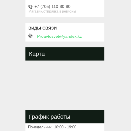
+7 (705) 110-80-80
Магазин/отправка в регионы
Proavtosvet@yandex.kz
Карта
График работы
Понедельник
10:00
19:00