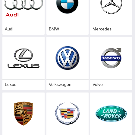
сайте.
(указывается
модель машины
либо кузов)
Audi
BMW
Mercedes
Lexus
Volkswagen
Volvo