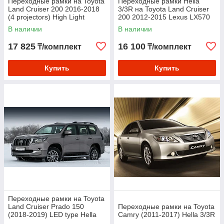
Переходные рамки на Toyota
Переходные рамки Hella
Land Cruiser 200 2016-2018
3/3R на Toyota Land Cruiser
(4 projectors) High Light
200 2012-2015 Lexus LX570
Halogen Hella 3R
High Light Lexus LS460 High
В наличии
В наличии
17 825
16 100
₸/комплект
₸/комплект
Купить
Купить
Переходные рамки на Toyota
Land Cruiser Prado 150
Переходные рамки на Toyota
(2018-2019) LED type Hella
Camry (2011-2017) Hella 3/3R
3R