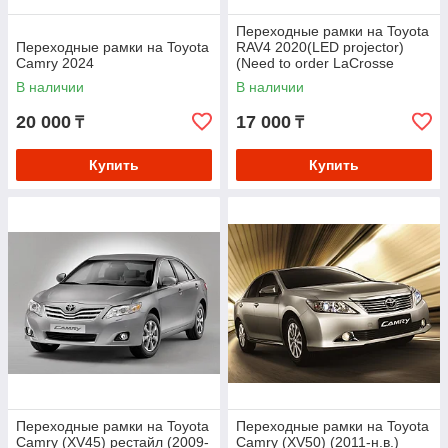
Переходные рамки на Toyota
Переходные рамки на Toyota
RAV4 2020(LED projector)
Camry 2024
(Need to order LaCrosse
Decoder seperately)
В наличии
В наличии
20 000
17 000
₸
₸
Купить
Купить
Переходные рамки на Toyota
Переходные рамки на Toyota
Camry (ХV45) рестайл (2009-
Camry (ХV50) (2011-н.в.)