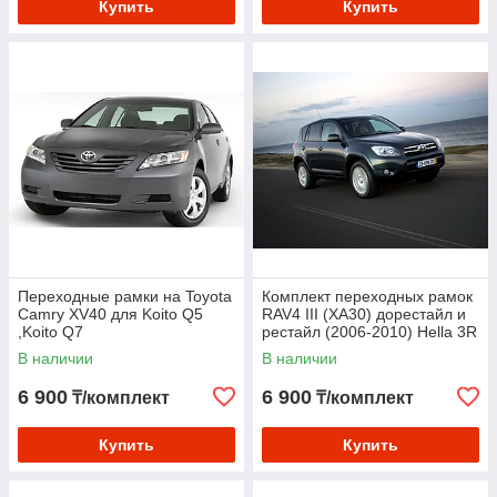
Купить
Купить
Переходные рамки на Toyota
Комплект переходных рамок
Camry XV40 для Koito Q5
RAV4 III (XA30) дорестайл и
,Koito Q7
рестайл (2006-2010) Hella 3R
В наличии
В наличии
6 900
6 900
₸/комплект
₸/комплект
Купить
Купить