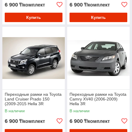
6 900
6 900
₸/комплект
₸/комплект
Купить
Купить
Переходные рамки на Toyota
Переходные рамки на Toyota
Land Cruiser Prado 150
Camry ХV40 (2006-2009)
(2009-2015 Hella 3R
Hella 3R
В наличии
В наличии
6 900
6 900
₸/комплект
₸/комплект