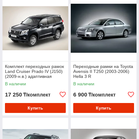
Комплект переходных рамок
Переходные рамки на Toyota
Land Cruiser Prado IV (J150)
Avensis II T250 (2003-2006)
(2009-н.в.) адаптивная
Hella 3 R
сиcтема Hella 3R
В наличии
В наличии
17 250
6 900
₸/комплект
₸/комплект
Купить
Купить