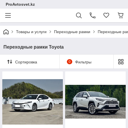
ProAvtosvet.kz
Товары и услуги
Переходные рамки
Переходные рам
Переходные рамки Toyota
Сортировка
0
Фильтры