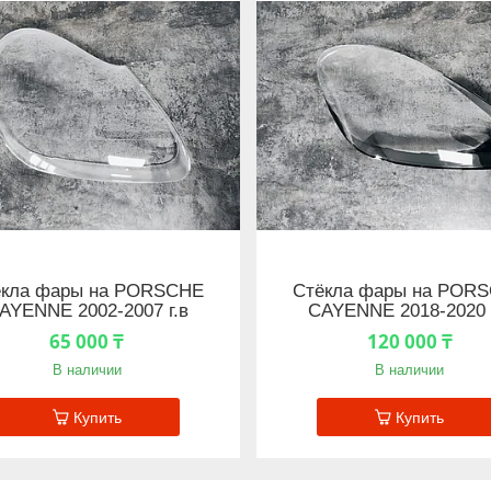
ёкла фары на PORSСHE
Стёкла фары на POR
AYENNE 2002-2007 г.в
CAYENNE 2018-2020 
65 000 ₸
120 000 ₸
В наличии
В наличии
Купить
Купить