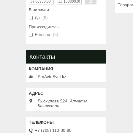
В наличии
Да
8
Производитель
Porsche
5
Контакты
ProAvtoSvet.kz
Рыскулова 52А, Алматы,
Казахстан
+7 (705) 110-80-80