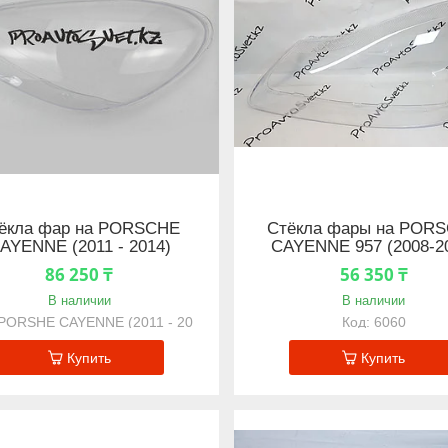
ёкла фар на PORSCHE
Стёкла фары на POR
AYENNE (2011 - 2014)
CAYENNE 957 (2008-2
86 250 ₸
56 350 ₸
В наличии
В наличии
PORSHE CAYENNE (2011 - 20
6060
Купить
Купить