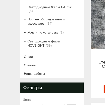
Светодиодные Фары X-Optic
5
Прочее оборудования и
аксессуары
14
Услуги по установке
1
Светодиодные фары
NOVSIGHT
39
О нас
Ст
Отзывы
C
Наши работы
Фильтры
Цена