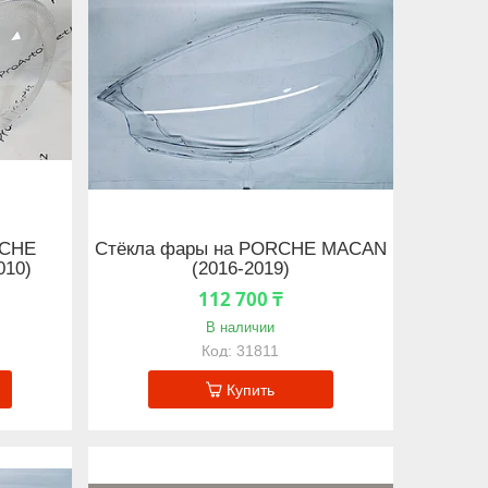
SCHE
Стёкла фары на PORCHE MACAN
010)
(2016-2019)
112 700 ₸
В наличии
31811
Купить