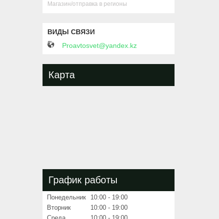
Магазин/отправка в регионы
Proavtosvet@yandex.kz
Карта
График работы
Понедельник
10:00
19:00
Вторник
10:00
19:00
Среда
10:00
19:00