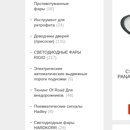
Противотуманные
фары
16
Инструмент для
ретрофита
24
Доводчики дверей
(присоски)
131
СВЕТОДИОДНЫЕ ФАРЫ
RIGID
217
Электрические
С
автоматические выдвижные
PANA
пороги подножки
5
Тюнинг Of Road Для
внедорожников.
48
Пневматические сигналы
Hadley
8
Светодиодные фары
HARDKORR
29