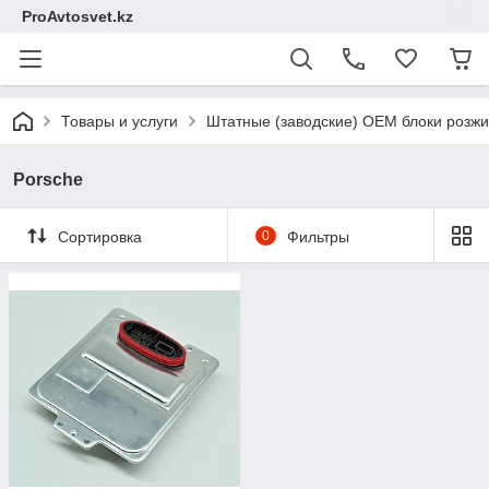
ProAvtosvet.kz
Товары и услуги
Штатные (заводские) OEM блоки розжи
Porsche
Сортировка
0
Фильтры