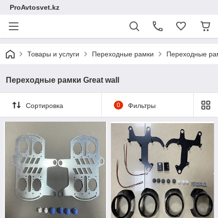
ProAvtosvet.kz
Товары и услуги
Переходные рамки
Переходные рам
Переходные рамки Great wall
Сортировка
0
Фильтры