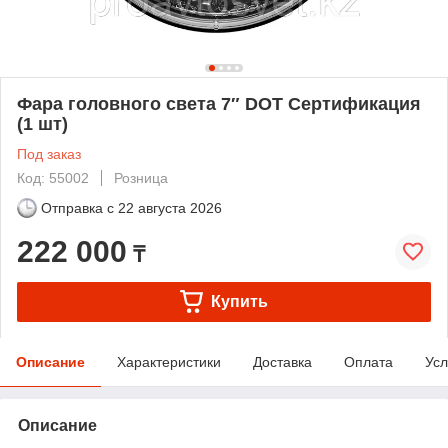
Фара головного света 7″ DOT Сертификация
(1 шт)
Под заказ
Код: 55002
Розница
Отправка с
22 августа 2026
222 000
₸
Купить
Описание
Характеристики
Доставка
Оплата
Усл
Описание