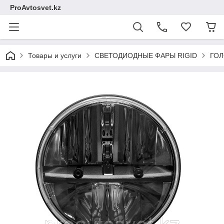
ProAvtosvet.kz
Товары и услуги
СВЕТОДИОДНЫЕ ФАРЫ RIGID
ГОЛ