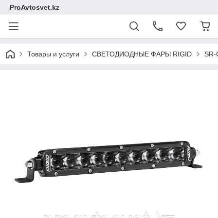
ProAvtosvet.kz
Товары и услуги
СВЕТОДИОДНЫЕ ФАРЫ RIGID
SR-