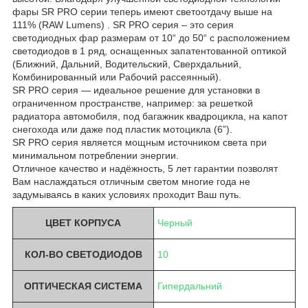
фары SR PRO серии теперь имеют светоотдачу выше на
111% (RAW Lumens) . SR PRO серия – это серия
светодиодных фар размерам от 10“ до 50“ с расположением
светодиодов в 1 ряд, оснащенных запатентованной оптикой
(Ближний, Дальний, Водительский, Сверхдальний,
Комбинированный или Рабочий рассеянный).
SR PRO серия — идеальное решение для установки в
ограниченном пространстве, например: за решеткой
радиатора автомобиля, под багажник квадроцикла, на капот
снегохода или даже под пластик мотоцикла (6”).
SR PRO серия является мощным источником света при
минимальном потреблении энергии.
Отличное качество и надёжность, 5 лет гарантии позволят
Вам наслаждаться отличным светом многие года не
задумываясь в каких условиях проходит Ваш путь.
ЦВЕТ КОРПУСА
Черный
КОЛ-ВО СВЕТОДИОДОВ
10
ОПТИЧЕСКАЯ СИСТЕМА
Гипердальний