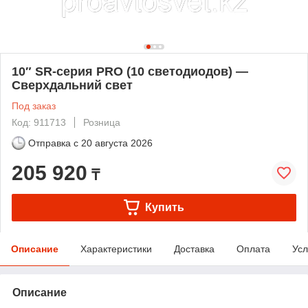
10″ SR-серия PRO (10 светодиодов) —
Сверхдальний свет
Под заказ
Код: 911713
Розница
Отправка с
20 августа 2026
205 920
₸
Купить
Описание
Характеристики
Доставка
Оплата
Усл
Описание