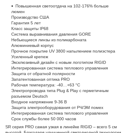
Повышенная светоотдача на 102-176% больше
люмен
Производство США
Гарантия 5 лет
Класс защиты IP68
Система выравнивания давления GORE
Небьющиеся линзы из поликарбоната
Алюминиевый корпус
Прочное покрытие UV 3800 напылением полиэстера
Усиленный крепеж
Эксклюзивный дизайн с новым логотипом RIGID
Интегрированная система теплового управления
Защита от обратной полярности
Запатентованная оптика PRO
Рабочая температура: -40…+63 °C
Электропроводка типа Plug & Play с герметичным
разъемом Deutsch
Входное напряжение 9-36 В
Защита электрооборудования от РЧ/ЭМ помех
Интегрированная система теплового управления
Срок службы более 50 000 часов
SR серия PRO самая узкая в линейке RIGID – всего 5 см
высотой. Благодаря улучшенной светодиодной технологии