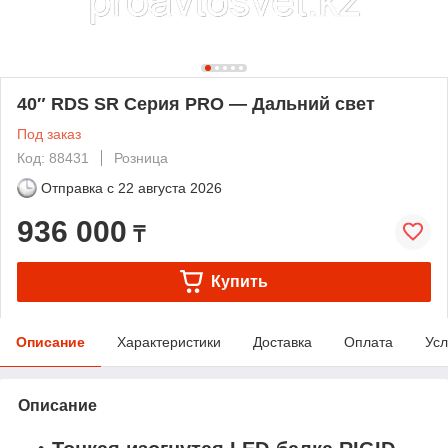
40″ RDS SR Серия PRO — Дальний свет
Под заказ
Код: 88431
Розница
Отправка с
22 августа 2026
936 000
₸
Купить
Описание
Характеристики
Доставка
Оплата
Усл
Описание