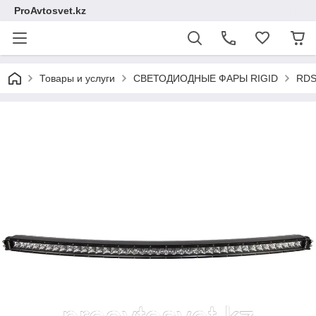
ProAvtosvet.kz
Товары и услуги
СВЕТОДИОДНЫЕ ФАРЫ RIGID
RDS