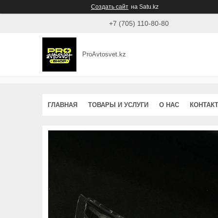
Создать сайт
на Satu.kz
+7 (705) 110-80-80
ProAvtosvet.kz
ГЛАВНАЯ
ТОВАРЫ И УСЛУГИ
О НАС
КОНТАК