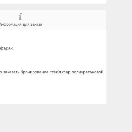
Информация для заказа
 фарах.
но заказать бронирование стёкjл фар полиуретановой