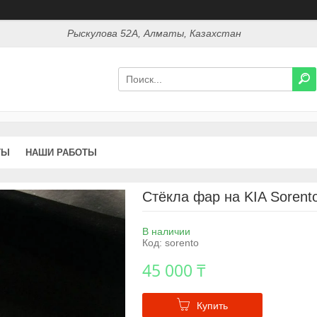
Рыскулова 52А, Алматы, Казахстан
ТЫ
НАШИ РАБОТЫ
Стёкла фар на KIA Sorento
В наличии
Код:
sorento
45 000 ₸
Купить