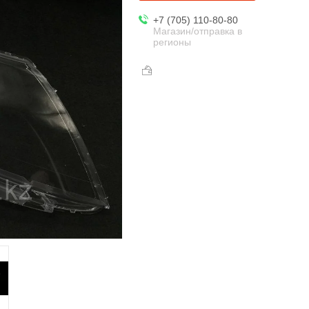
+7 (705) 110-80-80
Магазин/отправка в
регионы