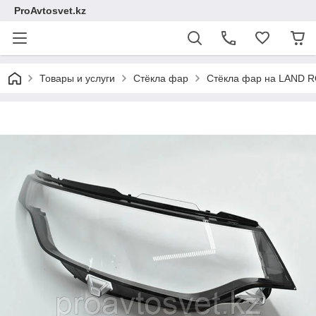
ProAvtosvet.kz
Товары и услуги
Стёкла фар
Стёкла фар на LAND 