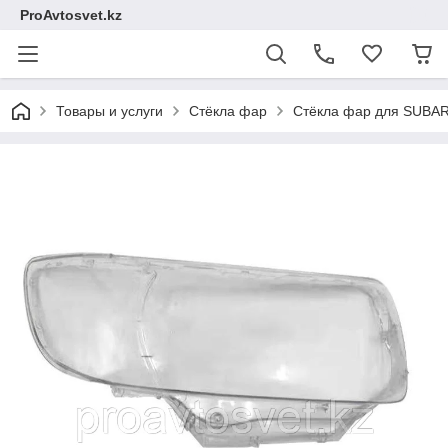
ProAvtosvet.kz
Товары и услуги
Стёкла фар
Стёкла фар для SUBA