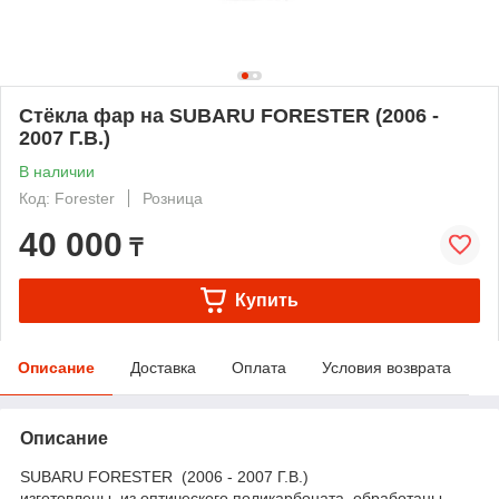
Стёкла фар на SUBARU FORESTER (2006 -
2007 Г.В.)
В наличии
Код: Forester
Розница
40 000
₸
Купить
Описание
Доставка
Оплата
Условия возврата
Описание
SUBARU FORESTER (2006 - 2007 Г.В.)
изготовлены из оптического поликарбоната, обработаны