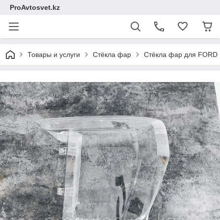
ProAvtosvet.kz
Товары и услуги
Стёкла фар
Стёкла фар для FORD