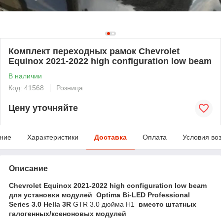
Комплект переходных рамок Chevrolet
Equinox 2021-2022 high configuration low beam
В наличии
Код: 41568
Розница
Цену уточняйте
ние
Характеристики
Доставка
Оплата
Условия во
Описание
Chevrolet Equinox 2021-2022 high configuration low beam
для установки модулей
Optima Bi-LED Professional
Series 3.0
Hella 3R
GTR 3.0 дюйма H1
вместо штатных
галогенных/ксеноновых модулей