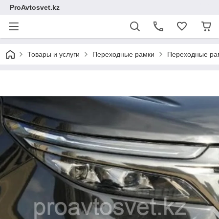
ProAvtosvet.kz
Товары и услуги
Переходные рамки
Переходные рам