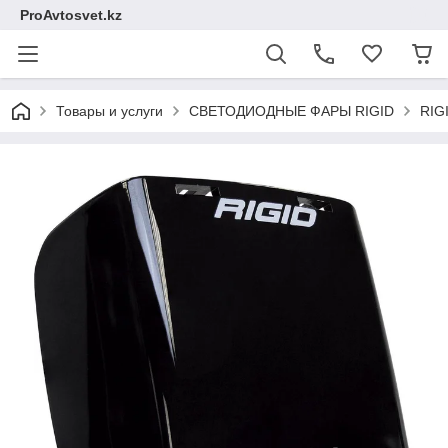
ProAvtosvet.kz
Товары и услуги
СВЕТОДИОДНЫЕ ФАРЫ RIGID
RIG