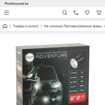
ProAvtosvet.kz
Товары и услуги
Не штатные Противотуманные фары