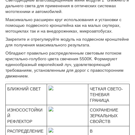
дальнего света для применения в оптических системах
мототехники и автомобилей.
Максимально расширен круг использования и установки с
помощью подвесного кронштейна как на малых скутерах,
мотоциклах так и на внедорожниках, микроавтобусах.
Закрепите и отрегулируйте модуль на подвесном кронштейне
для получения максимального результата.
Обладают правильно распределенным световым потоком
кристально-голубого цвета свечения 5500К. Формируют
единообразный европейский луч, удовлетворяющий
требованиям, установленным для дорог с правосторонним
движением.
БЛИЖНИЙ СВЕТ
ЧЕТКАЯ СВЕТО-
ТЕНЕВАЯ
ГРАНИЦА
ИЗНОСОСТОЙКИ
СОХРАНЕНИЕ
Й
ЗЕРКАЛЬНЫХ
РЕФЛЕКТОР
СВОЙСТВ
РАСПРЕДЕЛЕНИЕ
В