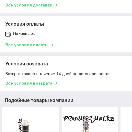
Все условия доставки
Условия оплаты
Наличными
Все условия оплаты
Условия возврата
Возврат товара в течение 14 дней по договоренности
Все условия возврата
Подобные товары компании