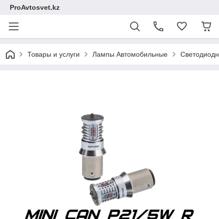
ProAvtosvet.kz
Товары и услуги
Лампы Автомобильные
Светодиодн