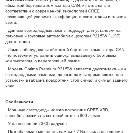
обманкой бортового компьютера CAN, изготовлены в
соответствии с современной технологией CREE,
позволяющей увеличить коэффициент светоотдачи источника
света.
· Данные светодиодные лампы подходят для установки на
легковые и грузовые автомобили с цоколем P21/5W (1157)
два контакта
· Лампы оборудованы обманкой бортового компьютера CAN,
что позволяет устранить ошибку, выдаваемую бортовым
компьютером, о перегоревшей лампе
· Модель Optima Premium P21/5W является двухконтактными
светодиодными лампами, данные лампы применяются для
установки в габарит, поворотник, стоп сигнал и сигнал заднего
хода
Особенности:
· Мощные светодиоды нового поколения CREE-XBD,
способны развивать световой поток в 800 люмен
· Угол освещения 360 градусов
· Потребляемая мощность лампы 7,7 Ватт, сила освещения