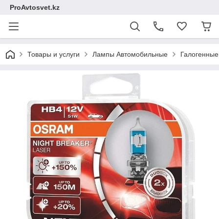
ProAvtosvet.kz
Товары и услуги
Лампы Автомобильные
Галогенные