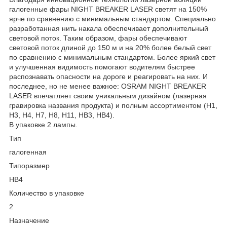
галогенные фары NIGHT BREAKER LASER светят на 150%
ярче по сравнению с минимальным стандартом. Специально
разработанная нить накала обеспечивает дополнительный
световой поток. Таким образом, фары обеспечивают
световой поток длиной до 150 м и на 20% более белый свет
по сравнению с минимальным стандартом. Более яркий свет
и улучшенная видимость помогают водителям быстрее
распознавать опасности на дороге и реагировать на них. И
последнее, но не менее важное: OSRAM NIGHT BREAKER
LASER впечатляет своим уникальным дизайном (лазерная
гравировка названия продукта) и полным ассортиментом (H1,
H3, H4, H7, H8, H11, HB3, HB4).
В упаковке 2 лампы.
Тип
галогенная
Типоразмер
HB4
Количество в упаковке
2
Назначение