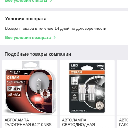
Все условия оплаты
Условия возврата
Возврат товара в течение 14 дней по договоренности
Все условия возврата
Подобные товары компании
АВТОЛАМПА
АВТОЛАМПА
АВТ
ГАЛОГЕННАЯ 64210NBS-
СВЕТОДИОДНАЯ
ГАЛ