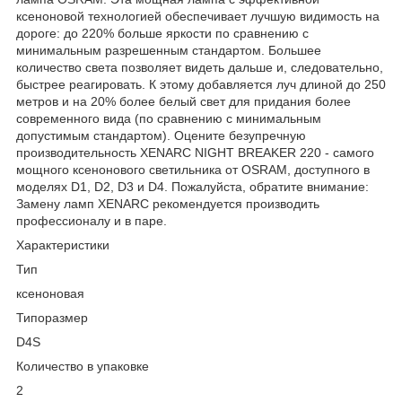
ксеноновой технологией обеспечивает лучшую видимость на
дороге: до 220% больше яркости по сравнению с
минимальным разрешенным стандартом. Большее
количество света позволяет видеть дальше и, следовательно,
быстрее реагировать. К этому добавляется луч длиной до 250
метров и на 20% более белый свет для придания более
современного вида (по сравнению с минимальным
допустимым стандартом). Оцените безупречную
производительность XENARC NIGHT BREAKER 220 - самого
мощного ксенонового светильника от OSRAM, доступного в
моделях D1, D2, D3 и D4. Пожалуйста, обратите внимание:
Замену ламп XENARC рекомендуется производить
профессионалу и в паре.
Характеристики
Тип
ксеноновая
Типоразмер
D4S
Количество в упаковке
2