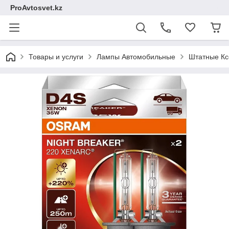
ProAvtosvet.kz
Товары и услуги
Лампы Автомобильные
Штатные Кс