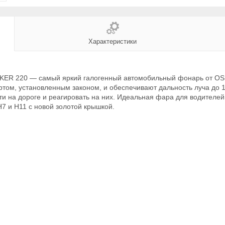
Характеристики
KER 220 — самый яркий галогенный автомобильный фонарь от OS
том, установленным законом, и обеспечивают дальность луча до 1
и на дороге и реагировать на них. Идеальная фара для водителе
7 и H11 с новой золотой крышкой.