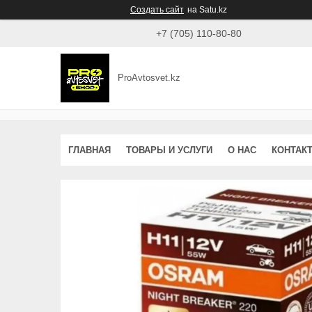
Создать сайт
на Satu.kz
+7 (705) 110-80-80
ProAvtosvet.kz
ГЛАВНАЯ
ТОВАРЫ И УСЛУГИ
О НАС
КОНТАК