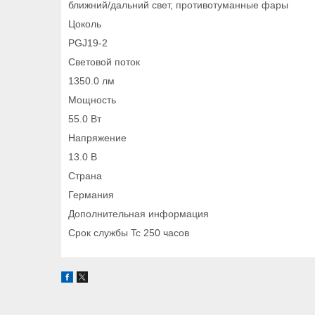
ближний/дальний свет, противотуманные фары
Цоколь
PGJ19-2
Световой поток
1350.0 лм
Мощность
55.0 Вт
Напряжение
13.0 В
Страна
Германия
Дополнительная информация
Срок службы Tc 250 часов