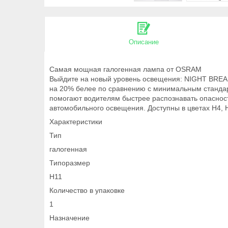
Описание
Самая мощная галогенная лампа от OSRAM
Выйдите на новый уровень освещения: NIGHT BREA
на 20% белее по сравнению с минимальным стандар
помогают водителям быстрее распознавать опасност
автомобильного освещения. Доступны в цветах H4, H
Характеристики
Тип
галогенная
Типоразмер
H11
Количество в упаковке
1
Назначение