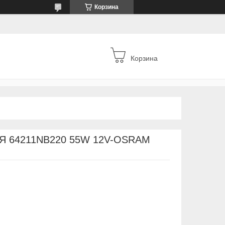
Корзина
Корзина
 64211NB220 55W 12V-OSRAM