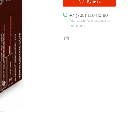
Купить
+7 (705) 110-80-80
Магазин/отправка в
регионы