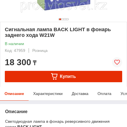
Сигнальная лампа BACK LIGHT в фонарь
заднего хода W21W
В наличии
Код: 47959
Розница
18 300
₸
Купить
Описание
Характеристики
Доставка
Оплата
Усл
Описание
Светодиодная лампа в фонарь реверсивного движения
серии
BACK LIGHT
.