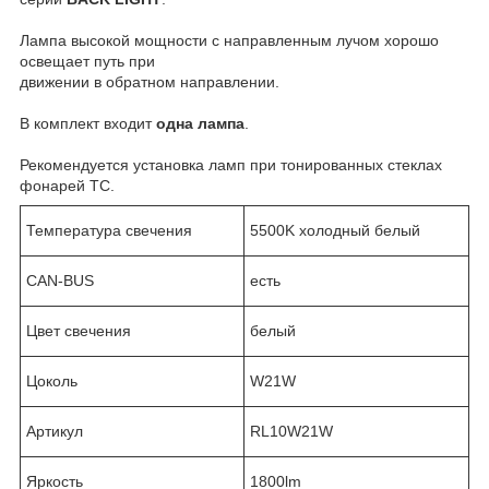
Лампа высокой мощности с направленным лучом хорошо
освещает путь при
движении в обратном направлении.
В комплект входит
одна лампа
.
Рекомендуется установка ламп при тонированных стеклах
фонарей ТС.
Температура свечения
5500K холодный белый
CAN-BUS
есть
Цвет свечения
белый
Цоколь
W21W
Артикул
RL10W21W
Яркость
1800lm