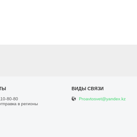
Proavtosvet@yandex.kz
110-80-80
отправка в регионы