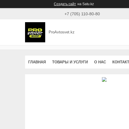
Создать сайт
на Satu.kz
+7 (705) 110-80-80
ProAvtosvet.kz
ГЛАВНАЯ
ТОВАРЫ И УСЛУГИ
О НАС
КОНТАК