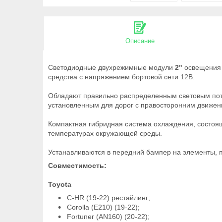
Описание
Светодиодные двухрежимные модули
2"
освещения 
средства с напряжением бортовой сети 12В.
Обладают правильно распределенным световым пото
установленным для дорог с правосторонним движен
Компактная гибридная система охлаждения, состоя
температурах окружающей среды.
Устанавливаются в передний бампер на элементы, 
Совместимость:
Toyota
C-HR (19-22) рестайлинг;
Corolla (E210) (19-22);
Fortuner (AN160) (20-22);