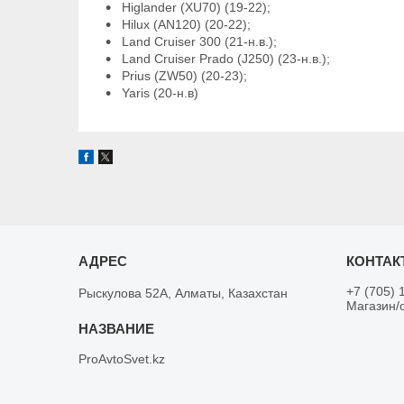
Higlander (XU70) (19-22);
Hilux (AN120) (20-22);
Land Cruiser 300 (21-н.в.);
Land Cruiser Prado (J250) (23-н.в.);
Prius (ZW50) (20-23);
Yaris (20-н.в)
+7 (705) 
Рыскулова 52А, Алматы, Казахстан
Магазин/
ProAvtoSvet.kz