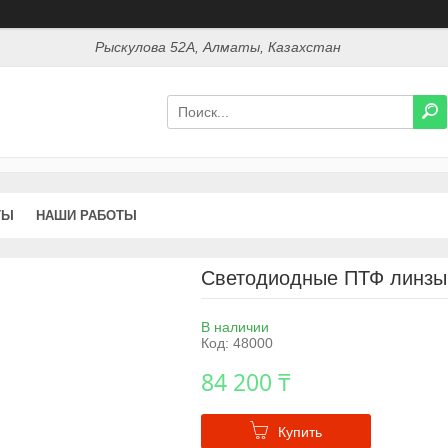
Рыскулова 52А, Алматы, Казахстан
ТЫ
НАШИ РАБОТЫ
Светодиодные ПТФ линзы 
В наличии
Код:
48000
84 200 ₸
Купить