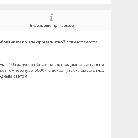
Информация для заказа
ебованиям по электромагнитной совместимости.
уча 110 градусов обеспечивает видимость до левой
овая температура 5500K снижает утомляемость глаз
одным светом.