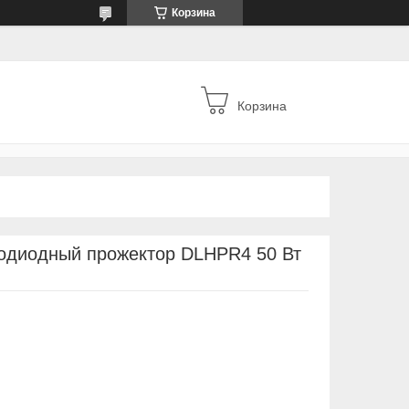
Корзина
Корзина
одиодный прожектор DLHPR4 50 Вт