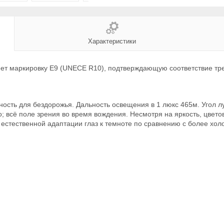
Характеристики
еет маркировку E9 (UNECE R10), подтверждающую соответствие тр
жность для бездорожья. Дальность освещения в 1 люкс 465м. Угол л
о; всё поле зрения во время вождения. Несмотря на яркость, цвет
естественной адаптации глаз к темноте по сравнению с более хол