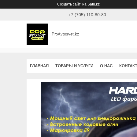
Создать сайт
на Satu.kz
+7 (705) 110-80-80
ProAvtosvet.kz
ГЛАВНАЯ
ТОВАРЫ И УСЛУГИ
О НАС
КОНТАК