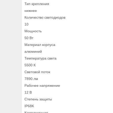
Тип крепления
нижнее
Количество светодиодов
10
Мощность
50 Вт
Материал корпуса
алюминий
Температура света
5500 К
Световой поток
7890 лм
Рабочее напряжение
12 В
Степень защиты
IP68K
Комплектация