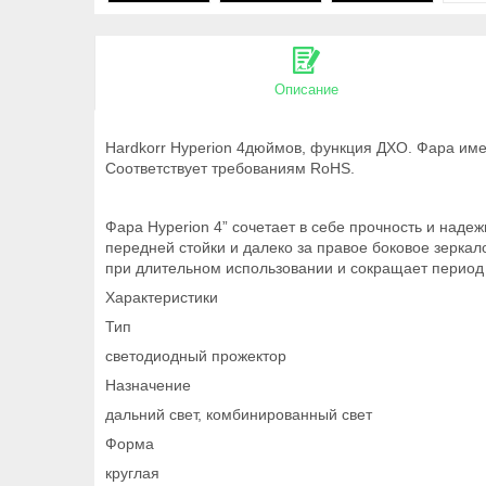
Описание
Hardkorr Hyperion 4дюймов, функция ДХО. Фара им
Соответствует требованиям RoHS.
Фара Hyperion 4” сочетает в себе прочность и наде
передней стойки и далеко за правое боковое зеркал
при длительном использовании и сокращает период 
Характеристики
Тип
светодиодный прожектор
Назначение
дальний свет, комбинированный свет
Форма
круглая