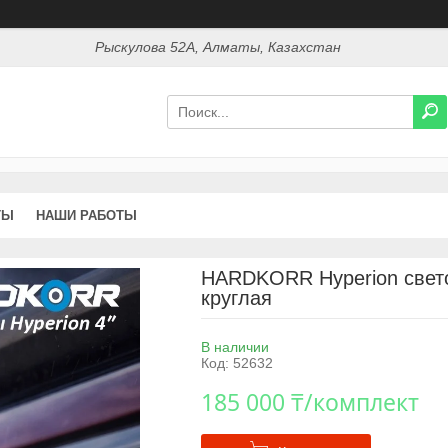
Рыскулова 52А, Алматы, Казахстан
ТЫ
НАШИ РАБОТЫ
HARDKORR Hyperion свет
круглая
В наличии
Код:
52632
185 000 ₸/комплект