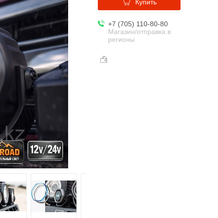
Купить
+7 (705) 110-80-80
Магазин/отправка в
регионы