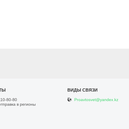
Proavtosvet@yandex.kz
110-80-80
отправка в регионы