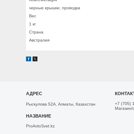
черные крышки, проводка
Вес
1 кг
Страна
Австралия
+7 (705) 
Рыскулова 52А, Алматы, Казахстан
Магазин/
ProAvtoSvet.kz