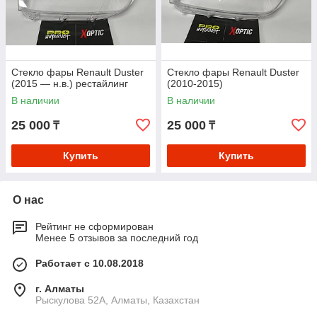
Стекло фары Renault Duster
Стекло фары Renault Duster
(2015 — н.в.) рестайлинг
(2010-2015)
В наличии
В наличии
25 000
25 000
₸
₸
Купить
Купить
О нас
Рейтинг не сформирован
Менее 5 отзывов за последний год
Работает с 10.08.2018
г. Алматы
Рыскулова 52А, Алматы, Казахстан