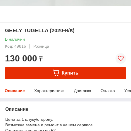
GEELY TUGELLA (2020-н/в)
В наличии
Код: 49816
Розница
130 000
₸
Купить
Описание
Характеристики
Доставка
Оплата
Усл
Описание
Цена за 1 штуку/сторону.
Возможна замена и ремонт в нашем сервисе.
Отправка в регионы по РК.