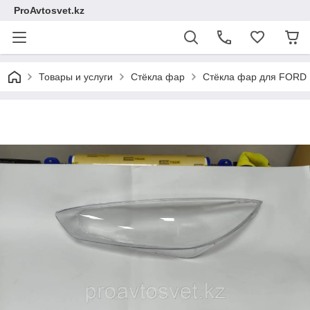
ProAvtosvet.kz
Товары и услуги
Стёкла фар
Стёкла фар для FORD