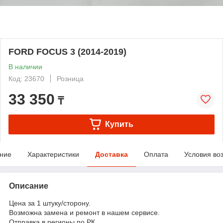
FORD FOCUS 3 (2014-2019)
В наличии
Код: 23670
Розница
33 350
₸
Купить
ние
Характеристики
Доставка
Оплата
Условия во
Описание
Цена за 1 штуку/сторону.
Возможна замена и ремонт в нашем сервисе.
Отправка в регионы по РК.