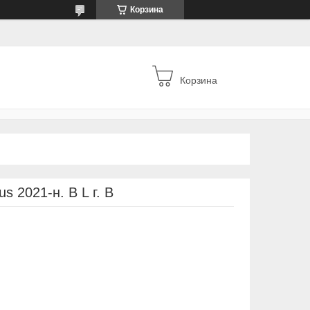
Корзина
Корзина
s 2021-н. В L г. В