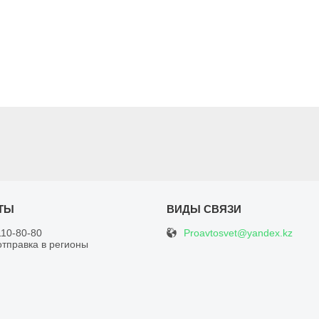
Proavtosvet@yandex.kz
110-80-80
отправка в регионы