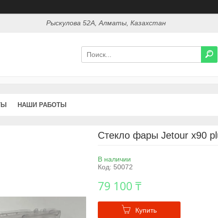
Рыскулова 52А, Алматы, Казахстан
ТЫ
НАШИ РАБОТЫ
Стекло фары Jetour x90 plu
В наличии
Код:
50072
79 100 ₸
Купить