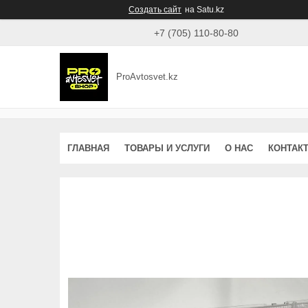
Создать сайт
на Satu.kz
+7 (705) 110-80-80
ProAvtosvet.kz
ГЛАВНАЯ
ТОВАРЫ И УСЛУГИ
О НАС
КОНТАК