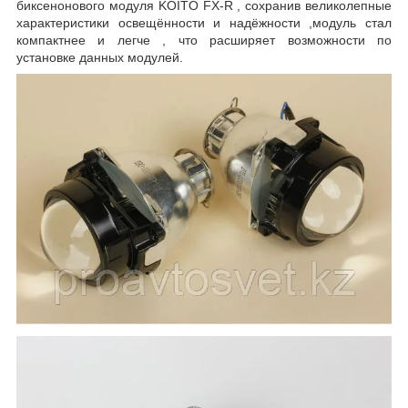
биксенонового модуля KOITO FX-R , сохранив великолепные
характеристики освещённости и надёжности ,модуль стал
компактнее и легче , что расширяет возможности по
установке данных модулей.