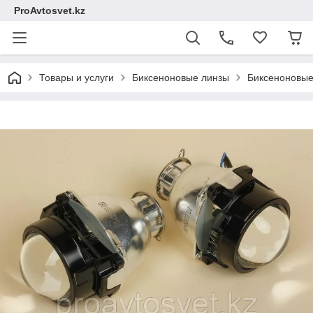
ProAvtosvet.kz
Товары и услуги
Биксеноновые линзы
Биксеноновые 