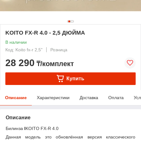
KOITO FX-R 4.0 - 2,5 ДЮЙМА
В наличии
Код: Koito fx-r 2,5"
Розница
28 290
₸/комплект
Купить
Описание
Характеристики
Доставка
Оплата
Усл
Описание
Билинза
I
KOITO FX-R 4.0
Данная модель это обновлённая версия классического