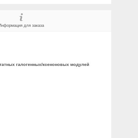
Информация для заказа
атных галогенных/ксеноновых модулей