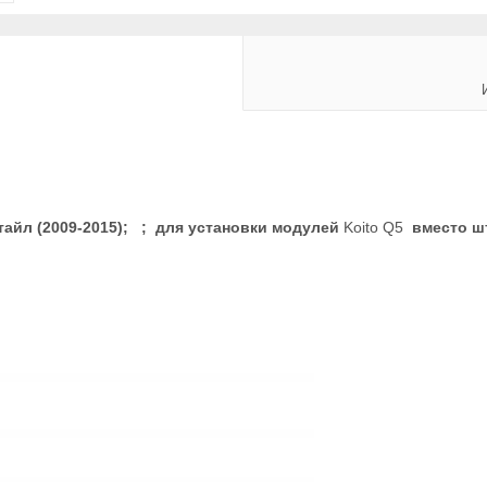
естайл (2009-2015); ; для установки модулей
Koito Q5
вместо шт