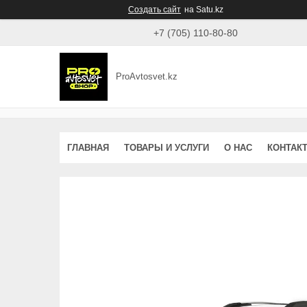
Создать сайт
на Satu.kz
+7 (705) 110-80-80
ProAvtosvet.kz
ГЛАВНАЯ
ТОВАРЫ И УСЛУГИ
О НАС
КОНТАК