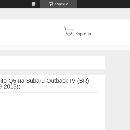
Корзина
Корзина
to Q5 на Subaru Outback IV (BR)
9-2015);