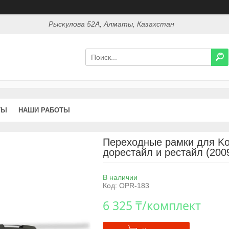
Рыскулова 52А, Алматы, Казахстан
ТЫ
НАШИ РАБОТЫ
Переходные рамки для Koi
дорестайл и рестайл (200
В наличии
Код:
OPR-183
6 325 ₸/комплект