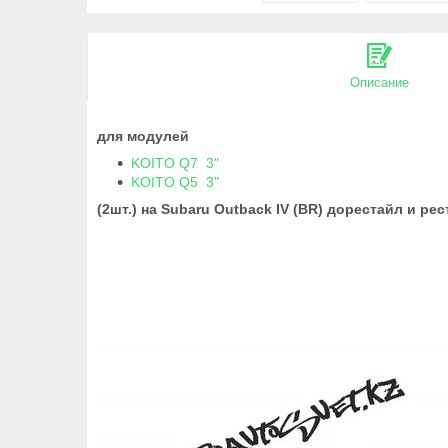
Описание
для модулей
KOITO Q7 3"
KOITO Q5 3"
(2шт.) на Subaru Outback IV (BR) дорестайл и р