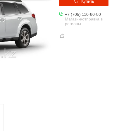
Купить
+7 (705) 110-80-80
Магазин/отправка в
регионы