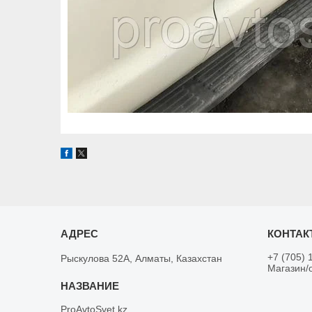
+7 (705) 
Рыскулова 52А, Алматы, Казахстан
Магазин/
ProAvtoSvet.kz