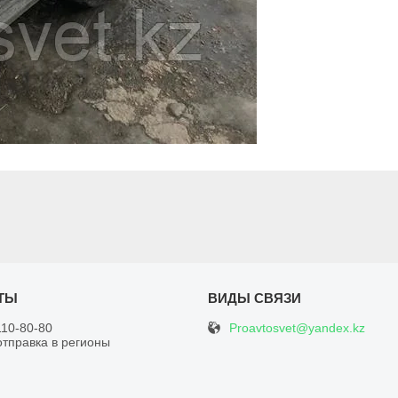
Proavtosvet@yandex.kz
110-80-80
отправка в регионы