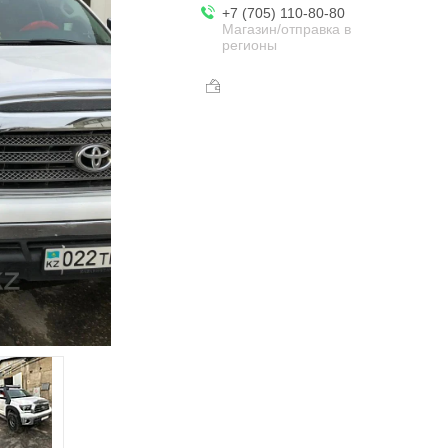
+7 (705) 110-80-80
Магазин/отправка в
регионы