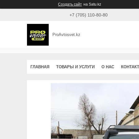
Создать сайт
на Satu.kz
+7 (705) 110-80-80
ProAvtosvet.kz
ГЛАВНАЯ
ТОВАРЫ И УСЛУГИ
О НАС
КОНТАК