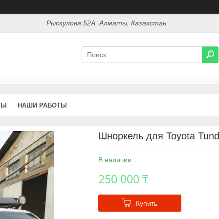
Рыскулова 52А, Алматы, Казахстан
ТЫ
НАШИ РАБОТЫ
Шноркель для Toyota Tund
В наличии
250 000 ₸
Купить