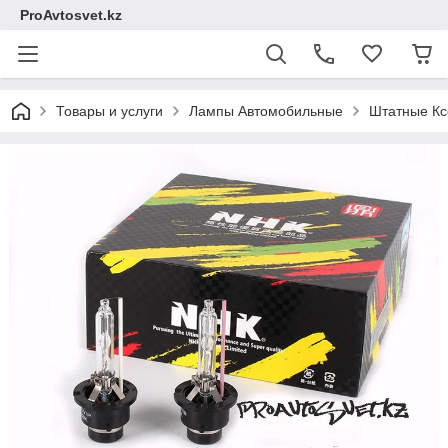
ProAvtosvet.kz
Товары и услуги
Лампы Автомобильные
Штатные Кс