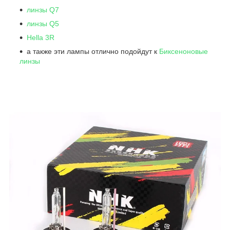
линзы Q7
линзы Q5
Hella 3R
а также эти лампы отлично подойдут к
Биксеноновые
линзы