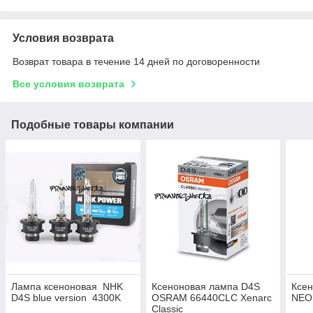
Условия возврата
Возврат товара в течение 14 дней по договоренности
Все условия возврата
Подобные товары компании
Лампа ксеноновая NHK
Ксеноновая лампа D4S
Ксе
D4S blue version 4300K
OSRAM 66440CLC Xenarc
NEO
Classic