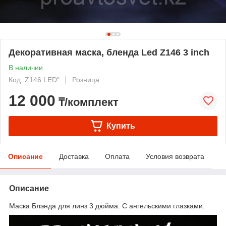
Декоративная маска, бленда Led Z146 3 inch
В наличии
Код: Z146 LED"
Розница
12 000
₸/комплект
Купить
Описание
Доставка
Оплата
Условия возврата
Описание
Маска Блэнда для линз 3 дюйма. С ангельскими глазками.