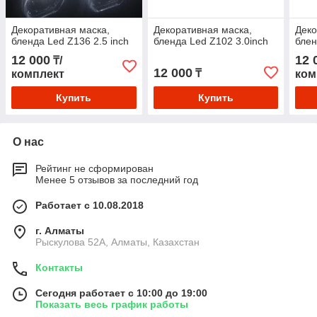
Декоративная маска,
Декоративная маска,
Деко
бленда Led Z136 2.5 inch
бленда Led Z102 3.0inch
блен
12 000
12 
₸/
12 000
₸
комплект
ком
Купить
Купить
О нас
Рейтинг не сформирован
Менее 5 отзывов за последний год
Работает с 10.08.2018
г. Алматы
Рыскулова 52А, Алматы, Казахстан
Контакты
Сегодня работает с 10:00 до 19:00
Показать весь график работы