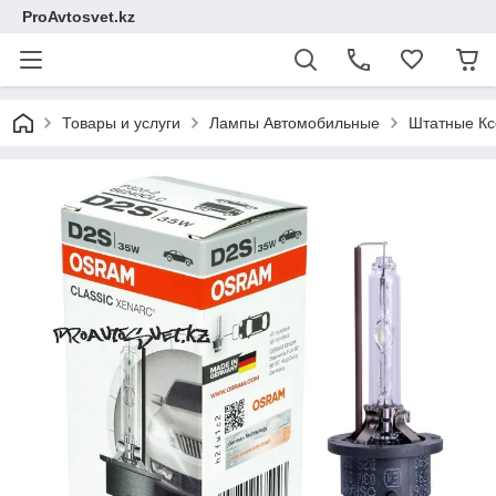
ProAvtosvet.kz
Товары и услуги
Лампы Автомобильные
Штатные Кс