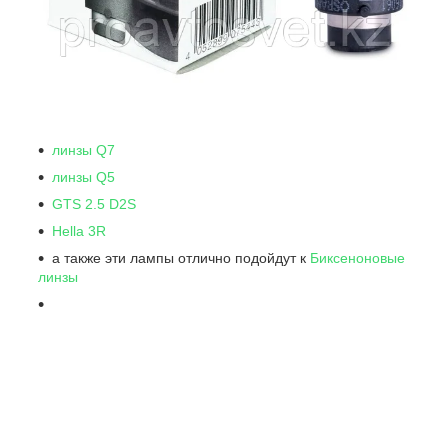
линзы Q7
линзы Q5
GTS 2.5 D2S
Hella 3R
а также эти лампы отлично подойдут к
Биксеноновые
линзы