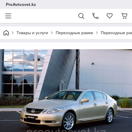
ProAvtosvet.kz
Товары и услуги
Переходные рамки
Переходные рам