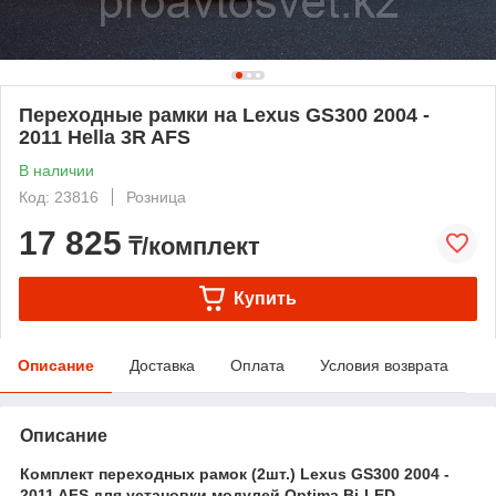
Переходные рамки на Lexus GS300 2004 -
2011 Hella 3R AFS
В наличии
Код: 23816
Розница
17 825
₸/комплект
Купить
Описание
Доставка
Оплата
Условия возврата
Описание
Комплект переходных рамок (2шт.) Lexus GS300 2004 -
2011 AFS для установки модулей Optima Bi-LED