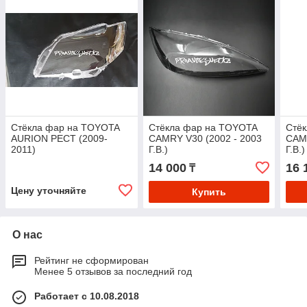
Стёкла фар на TOYOTA
Стёкла фар на TOYOTA
Стё
AURION РЕСТ (2009-
CAMRY V30 (2002 - 2003
CAMR
2011)
Г.В.)
Г.В.)
14 000
16 
₸
Цену уточняйте
Купить
О нас
Рейтинг не сформирован
Менее 5 отзывов за последний год
Работает с 10.08.2018