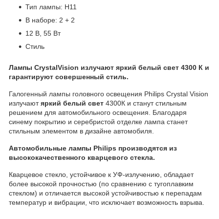
Тип лампы: H11
В наборе: 2 + 2
12 В, 55 Вт
Стиль
Лампы CrystalVision излучают яркий белый свет 4300 К и
гарантируют совершенный стиль.
Галогенный лампы головного освещения Philips Crystal Vision
излучают
яркий белый свет
4300К и станут стильным
решением для автомобильного освещения. Благодаря
синему покрытию и серебристой отделке лампа станет
стильным элементом в дизайне автомобиля.
Автомобильные лампы Philips производятся из
высококачественного кварцевого стекла.
Кварцевое стекло, устойчивое к УФ-излучению, обладает
более высокой прочностью (по сравнению с тугоплавким
стеклом) и отличается высокой устойчивостью к перепадам
температур и вибрации, что исключает возможность взрыва.