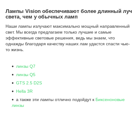
Лампы Vision обеспечивают более длинный луч
света, чем у обычных ламп
Наши лампы излучают максимально мощный направленный
свет. Мы всегда предлагаем только лучшие и самые
эффективные световые решения, ведь мы знаем, что
однажды благодаря качеству наших лам удастся спасти чью-
то жизнь.
линзы Q7
линзы Q5
GTS 2.5 D2S
Hella 3R
а также эти лампы отлично подойдут к
Биксеноновые
линзы