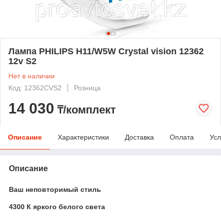
Лампа PHILIPS H11/W5W Crystal vision 12362
12v S2
Нет в наличии
Код: 12362CVS2
Розница
14 030
₸/комплект
Описание
Характеристики
Доставка
Оплата
Усл
Описание
Ваш неповторимый стиль
4300 К яркого белого света