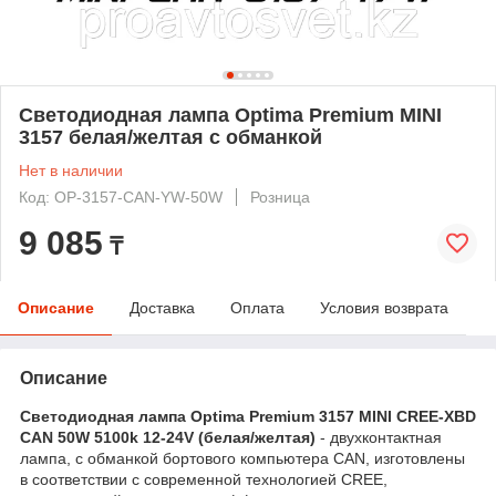
Светодиодная лампа Optima Premium MINI
3157 белая/желтая с обманкой
Нет в наличии
Код: OP-3157-CAN-YW-50W
Розница
9 085
₸
Описание
Доставка
Оплата
Условия возврата
Описание
Светодиодная лампа Optima Premium 3157 MINI CREE-XBD
CAN 50W 5100k 12-24V (белая/желтая)
- двухконтактная
лампа, с обманкой бортового компьютера CAN, изготовлены
в соответствии с современной технологией CREE,