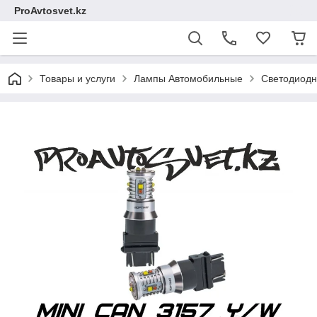
ProAvtosvet.kz
Товары и услуги
Лампы Автомобильные
Светодиодн