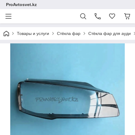
ProAvtosvet.kz
Товары и услуги
Стёкла фар
Стёкла фар для ауди