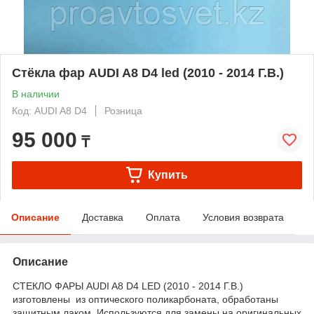
Стёкла фар AUDI A8 D4 led (2010 - 2014 Г.В.)
В наличии
Код: AUDI A8 D4
Розница
95 000
₸
Купить
Описание
Доставка
Оплата
Условия возврата
Описание
СТЕКЛО ФАРЫ AUDI A8 D4 LED (2010 - 2014 Г.В.)
изготовлены из оптического поликарбоната, обработаны
защитным лаком. Используются для замены на оригинальных