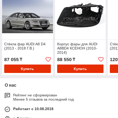
Стёкла фар AUDI A8 D4
Корпус фары для AUDI
Стёк
(2013 - 2018 Г.В.)
A8ВD4 КСЕНОН (2010-
(201
2014)
87 055
88 550
120
₸
₸
Купить
Купить
О нас
Рейтинг не сформирован
Менее 5 отзывов за последний год
Работает с 10.08.2018