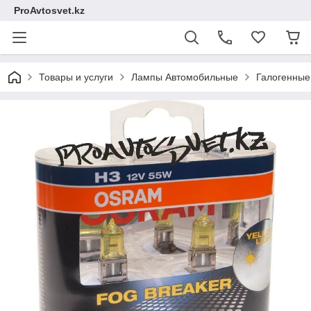
ProAvtosvet.kz
Товары и услуги
Лампы Автомобильные
Галогенные