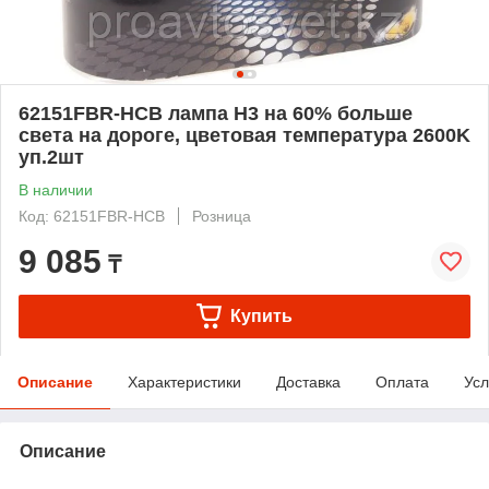
62151FBR-HCB лампа H3 на 60% больше
света на дороге, цветовая температура 2600K
уп.2шт
В наличии
Код: 62151FBR-HCB
Розница
9 085
₸
Купить
Описание
Характеристики
Доставка
Оплата
Усл
Описание