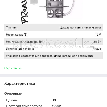
Скрыть
Характеристики
Основные
Цоколь
H3
Цветовая температура
5000K