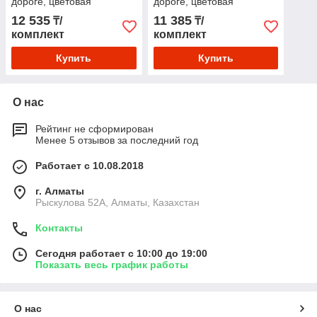
дороге, цветовая
дороге, цветовая
температура 2600К
температура 2600К
12 535
11 385
₸/
₸/
комплект
комплект
Купить
Купить
О нас
Рейтинг не сформирован
Менее 5 отзывов за последний год
Работает с 10.08.2018
г. Алматы
Рыскулова 52А, Алматы, Казахстан
Контакты
Сегодня работает с 10:00 до 19:00
Показать весь график работы
О нас