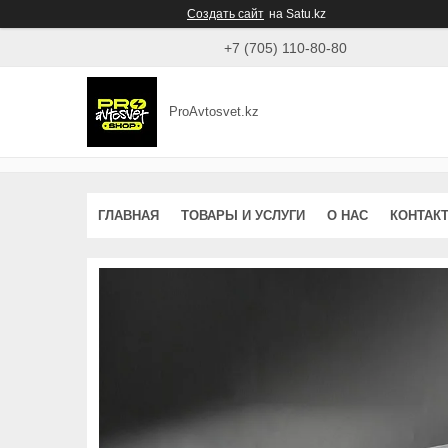
Создать сайт
на Satu.kz
+7 (705) 110-80-80
ProAvtosvet.kz
ГЛАВНАЯ
ТОВАРЫ И УСЛУГИ
О НАС
КОНТАК