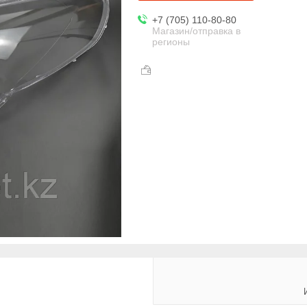
+7 (705) 110-80-80
Магазин/отправка в
регионы