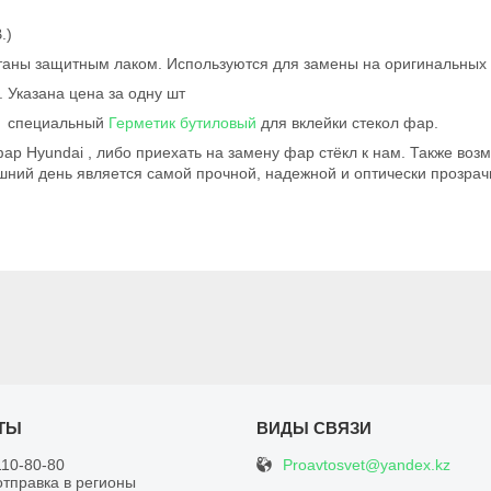
.)
отаны защитным лаком. Используются для замены на оригинальных
 Указана цена за одну шт
ко специальный
Герметик бутиловый
для вклейки стекол фар.
ар Hyundai , либо приехать на замену фар стёкл к нам. Также воз
шний день является самой прочной, надежной и оптически прозрач
Proavtosvet@yandex.kz
110-80-80
отправка в регионы