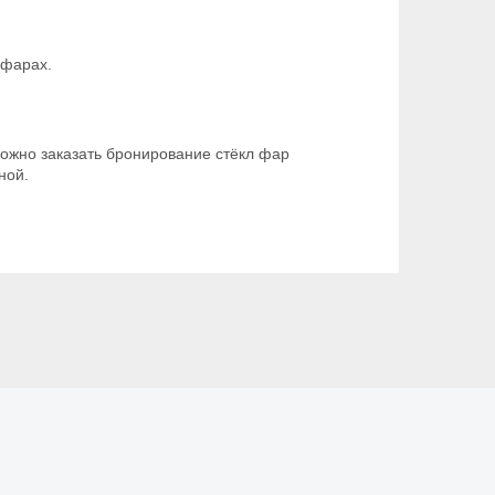
 фарах.
можно заказать бронирование стёкл фар
ной.