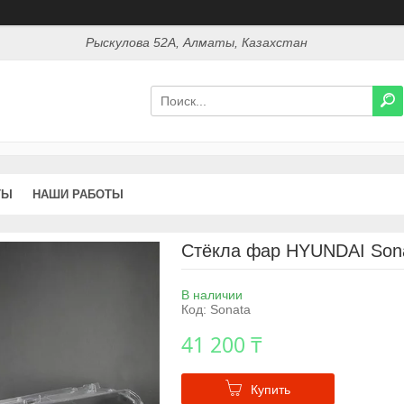
Рыскулова 52А, Алматы, Казахстан
ТЫ
НАШИ РАБОТЫ
Стёкла фар HYUNDAI Sonat
В наличии
Код:
Sonata
41 200 ₸
Купить