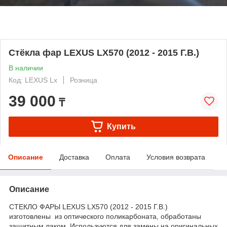
Стёкла фар LEXUS LX570 (2012 - 2015 Г.В.)
В наличии
Код: LEXUS Lx
Розница
39 000
₸
Купить
Описание
Доставка
Оплата
Условия возврата
Описание
СТЕКЛО ФАРЫ LEXUS LX570 (2012 - 2015 Г.В.)
изготовлены из оптического поликарбоната, обработаны
защитным лаком. Используются для замены на оригинальных