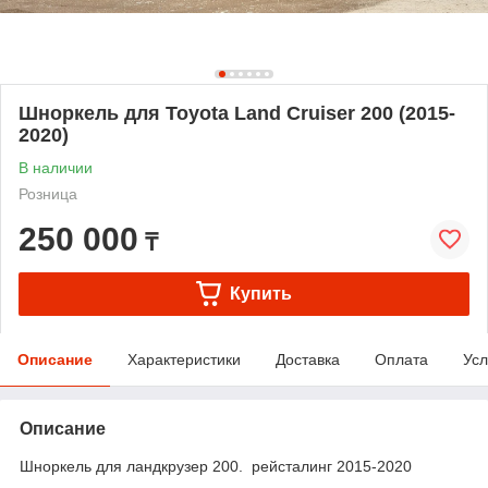
Шноркель для Toyota Land Cruiser 200 (2015-
2020)
В наличии
Розница
250 000
₸
Купить
Описание
Характеристики
Доставка
Оплата
Усл
Описание
Шноркель для ландкрузер 200. рейсталинг 2015-2020