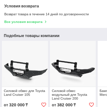
Условия возврата
Возврат товара в течение 14 дней по договоренности
Все условия возврата
Подобные товары компании
Силовой обвес для Toyota
Силовой обвес
Бамп
Land Cruiser 105
модульный для Toyota
Merc
Land Cruiser 200
320 000
382 000
от
₸
от
₸