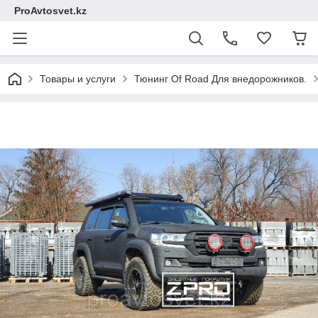
ProAvtosvet.kz
Товары и услуги
Тюнинг Of Road Для внедорожников.