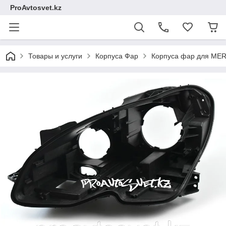
ProAvtosvet.kz
Товары и услуги
Корпуса Фар
Корпуса фар для ME