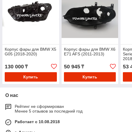
Корпус фары для BMW X5
Корпус фары для BMW X6
Кор
G05 (2018-2020)
E71 AFS (2011-2013)
Seri
2018
130 000
50 945
53 
₸
₸
Купить
Купить
О нас
Рейтинг не сформирован
Менее 5 отзывов за последний год
Работает с 10.08.2018