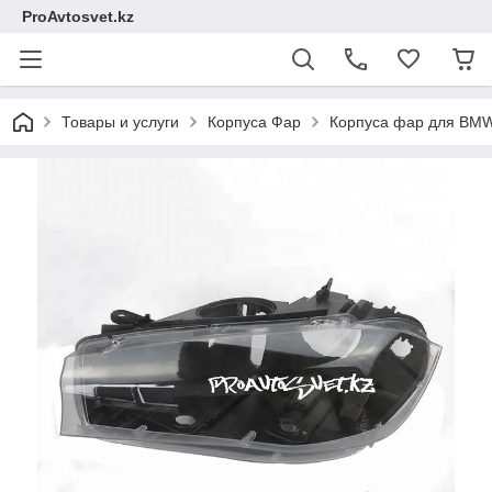
ProAvtosvet.kz
Товары и услуги
Корпуса Фар
Корпуса фар для BM