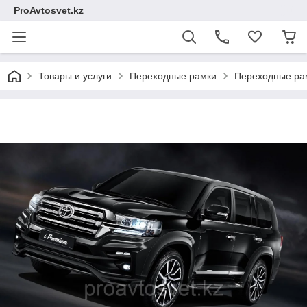
ProAvtosvet.kz
Товары и услуги
Переходные рамки
Переходные рам