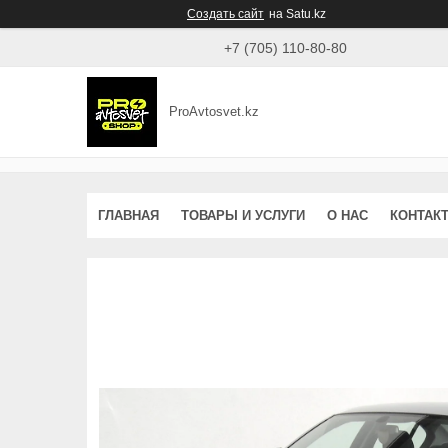
Создать сайт
на Satu.kz
+7 (705) 110-80-80
ProAvtosvet.kz
ГЛАВНАЯ
ТОВАРЫ И УСЛУГИ
О НАС
КОНТАК