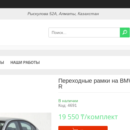
Рыскулова 52А, Алматы, Казахстан
ТЫ
НАШИ РАБОТЫ
Переходные рамки на BMW 
R
В наличии
Код:
4691
19 550 ₸/комплект