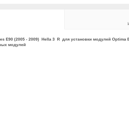
s Е90 (2005 - 2009) Hella 3 R для установки модулей Optima Bi-
овых модулей