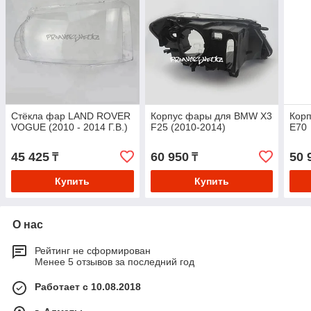
Стёкла фар LAND ROVER
Корпус фары для BMW X3
Кор
VOGUE (2010 - 2014 Г.В.)
F25 (2010-2014)
E70 
45 425
60 950
50 
₸
₸
Купить
Купить
О нас
Рейтинг не сформирован
Менее 5 отзывов за последний год
Работает с 10.08.2018