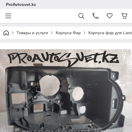
ProAvtosvet.kz
Товары и услуги
Корпуса Фар
Корпуса фар для Land