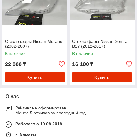
Стекло фары Nissan Murano
Стекло фары Nissan Sentra
(2002-2007)
B17 (2012-2017)
В наличии
В наличии
22 000
16 100
₸
₸
Купить
Купить
О нас
Рейтинг не сформирован
Менее 5 отзывов за последний год
Работает с 10.08.2018
г. Алматы