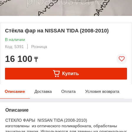
Стёкла фар на NISSAN TIDA (2008-2010)
В наличии
Код: 5391
Розница
16 100
₸
Купить
Описание
Доставка
Оплата
Условия возврата
Описание
СТЕКЛО ФАРЫ NISSAN TIDA (2008-2010)
изготовлены из оптического поликарбоната, обработаны
защитным лаком. Используются для замены на оригинальных