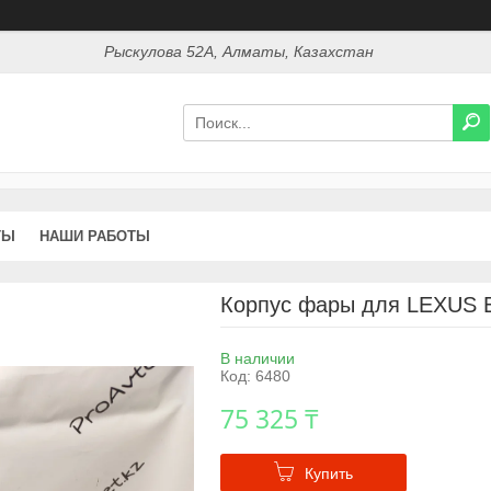
Рыскулова 52А, Алматы, Казахстан
ТЫ
НАШИ РАБОТЫ
Корпус фары для LEXUS E
В наличии
Код:
6480
75 325 ₸
Купить