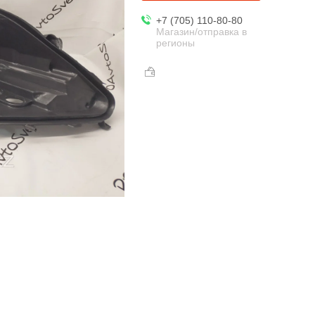
+7 (705) 110-80-80
Магазин/отправка в
регионы