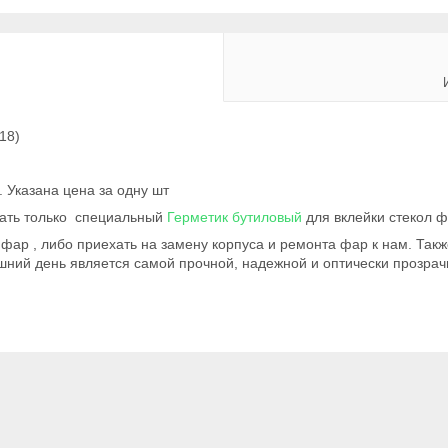
018)
 Указана цена за одну шт
вать только специальный
Герметик бутиловый
для вклейки стекол ф
фар , либо приехать на замену корпуса и ремонта фар к нам. Так
шний день является самой прочной, надежной и оптически прозрач