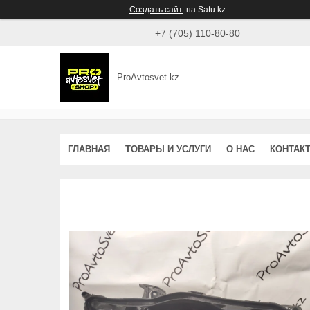
Создать сайт
на Satu.kz
+7 (705) 110-80-80
ProAvtosvet.kz
ГЛАВНАЯ
ТОВАРЫ И УСЛУГИ
О НАС
КОНТАК