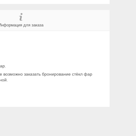
Информация для заказа
ар.
же возможно заказать бронирование стёкл фар
ной.