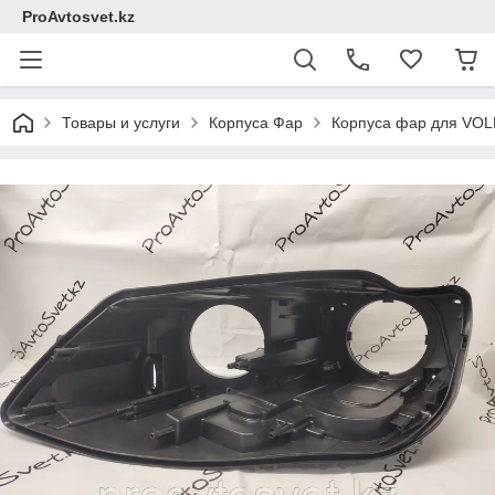
ProAvtosvet.kz
Товары и услуги
Корпуса Фар
Корпуса фар для V