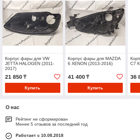
Корпус фары для VW
Корпус фары для MAZDA
Корп
JETTA HALOGEN (2011-
6 XENON (2013-2016)
C7 
2017)
21 850
41 400
36 
₸
₸
Купить
Купить
О нас
Рейтинг не сформирован
Менее 5 отзывов за последний год
Работает с 10.08.2018