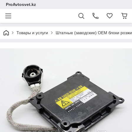
ProAvtosvet.kz
Товары и услуги
Штатные (заводские) OEM блоки розжи